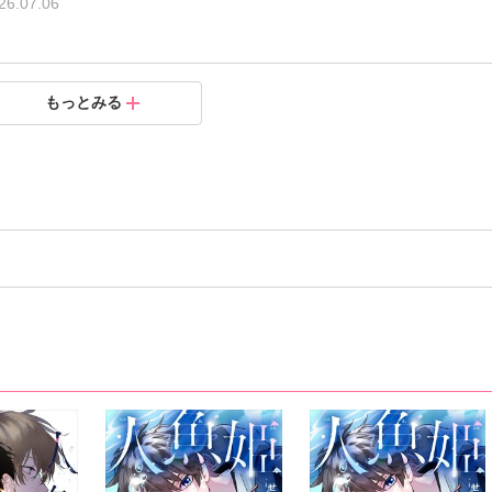
26.07.06
どっちが大事なの？9
どっちが大事なの？8
どっちが大事なの？7
どっちが大事なの？6
どっちが大事なの？5
どっちが大事なの？4
どっちが大事なの？3
どっちが大事なの？2
どっちが大事なの？1
もっとみる
.06.01
.05.04
.04.06
.03.02
.01.30
.01.30
.12.29
.12.29
.12.29