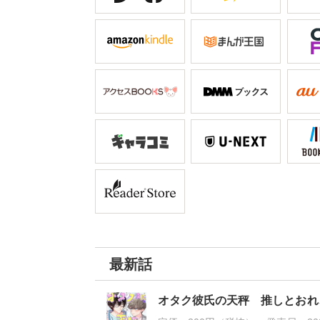
最新話
オタク彼氏の天秤 推しとおれ