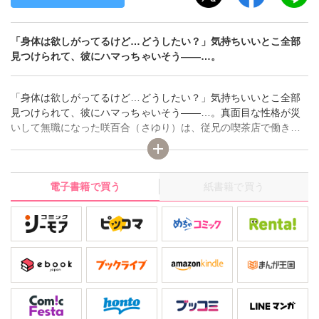
「身体は欲しがってるけど…どうしたい？」気持ちいいとこ全部
見つけられて、彼にハマっちゃいそう――…。
「身体は欲しがってるけど…どうしたい？」気持ちいいとこ全部
見つけられて、彼にハマっちゃいそう――…。真面目な性格が災
いして無職になった咲百合（さゆり）は、従兄の喫茶店で働き始
める。慣れない接客でクレームに困っていると、従兄の友人・佳
孝（よしたか）に助けられ、そのまま手伝ってもらうことに！そ
して閉店後に彼から労われ、安堵と共に不思議と高まる大人の雰
電子書籍で買う
紙書籍で買う
囲気。気付くと彼の腕の中にいて…？