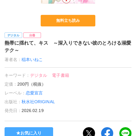
無料立ち読み
デジタル
分冊
熱帯に揺れて、キス ～深入りできない彼のとろける溺愛
テク～
著者名：
稲本いねこ
キーワード：
デジタル
電子書籍
定価：
200円（税抜）
レーベル：
恋愛宣言
出版社：
秋水社ORIGINAL
発売日：
2026.02.19
お気に入り