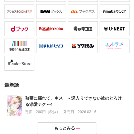
最新話
熱帯に揺れて、キス ～深入りできない彼のとろけ
る溺愛テク～4
定価：
200円（税抜）
発売日：
2026.03.16
熱帯に揺れて、キス ～深入りできない彼のとろける
熱帯に揺れて、キス ～深入りできない彼のとろける
熱帯に揺れて、キス ～深入りできない彼のとろける
もっとみる
溺愛テク～3
溺愛テク～2
溺愛テク～1