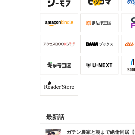
い。
最新話
ガテン農家と朝まで絶倫同居【