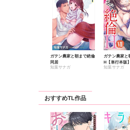
ガテン農家と朝まで絶倫
ガテン農家と
同居
H【単行本版】
知葉サナガ
知葉サナガ
おすすめTL作品