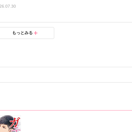
26.07.30
冊版】4
冊版】3
冊版】2
冊版】1
もっとみる
.06.30
.05.30
.05.30
.05.30