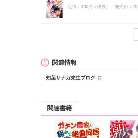
定価：
480円（税抜）
発売日：
20
ガテン農家と朝まで絶倫同居【合
ガテン農家と朝まで絶倫同居【合
ガテン農家と朝まで絶倫同居【合
ガテン農家と朝まで絶倫同居【合
定価：
定価：
定価：
定価：
540円（税抜）
420円（税抜）
540円（税抜）
720円（税抜）
発売日：
発売日：
発売日：
発売日：
2026
2026
2026
2026
関連情報
知葉サナガ先生ブログ
関連書籍