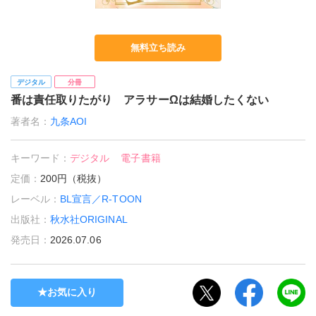
無料立ち読み
デジタル
分冊
番は責任取りたがり アラサーΩは結婚したくない
著者名：
九条AOI
キーワード：
デジタル
電子書籍
定価：
200円（税抜）
レーベル：
BL宣言／R-TOON
出版社：
秋水社ORIGINAL
発売日：
2026.07.06
お気に入り