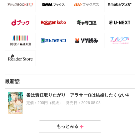
最新話
番は責任取りたがり アラサーΩは結婚したくない4
定価：
200円（税抜）
発売日：
2026.08.03
番は責任取りたがり アラサーΩは結婚したくない3
番は責任取りたがり アラサーΩは結婚したくない2
番は責任取りたがり アラサーΩは結婚したくない1
もっとみる
定価：
定価：
定価：
200円（税抜）
200円（税抜）
200円（税抜）
発売日：
発売日：
発売日：
2026.07.06
2026.07.06
2026.07.06