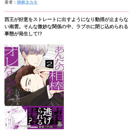
著者：
神林タカキ
西王が好意をストレートに出すようになり動揺が止まらな
い南雲。そんな微妙な関係の中、ラブホに閉じ込められる
事態が発生して!?