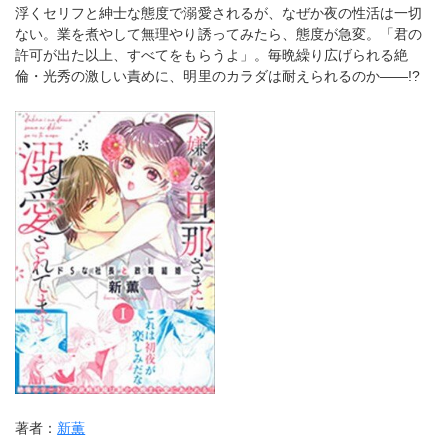
浮くセリフと紳士な態度で溺愛されるが、なぜか夜の性活は一切
ない。業を煮やして無理やり誘ってみたら、態度が急変。「君の
許可が出た以上、すべてをもらうよ」。毎晩繰り広げられる絶
倫・光秀の激しい責めに、明里のカラダは耐えられるのか――!?
著者：
新薫