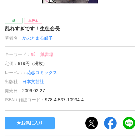
紙
単行本
乱れすぎです！生徒会長
著者名：
かぶとまる蝶子
キーワード：
紙
紙書籍
定価：
619円（税抜）
レーベル：
花恋コミックス
出版社：
日本文芸社
発売日：
2009.02.27
ISBN / 雑誌コード：
978-4-537-10934-4
お気に入り