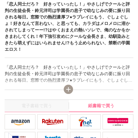
「恋人同士だろ？ 好きっていったし！」やさしげでクールと評
判の生徒会長・鈴元洋司は学園長の息子で幼なじみの要に振り回
される毎日。窓際での熱烈濃厚フ●ラプレイにもう、ぐしょぐし
ょ！好きなんて言わない、と思っても、カラダはメロメロに溶か
されてしまってーー!?はやくおまえの熱いソレで、俺のなかをか
きまわしてくれ！年下強引攻めにクールな会長さま、幼馴染みと
きたら萌えずにはいられません!?もう止められない、禁断の学園
エロス！
「恋人同士だろ？ 好きっていったし！」やさしげでクールと評
判の生徒会長・鈴元洋司は学園長の息子で幼なじみの要に振り回
される毎日。窓際での熱烈濃厚フ●ラプレイにもう、ぐしょぐし
ょ！好きなんて言わない、と思っても、カラダはメロメロに溶か
されてしまってーー!?はやくおまえの熱いソレで、俺のなかをか
きまわしてくれ！年下強引攻めにクールな会長さま、幼馴染みと
電子書籍で買う
紙書籍で買う
きたら萌えずにはいられません!?もう止められない、禁断の学園
エロス！