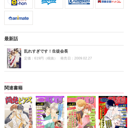
最新話
乱れすぎです！生徒会長
定価：
619円（税抜）
発売日：
2009.02.27
関連書籍