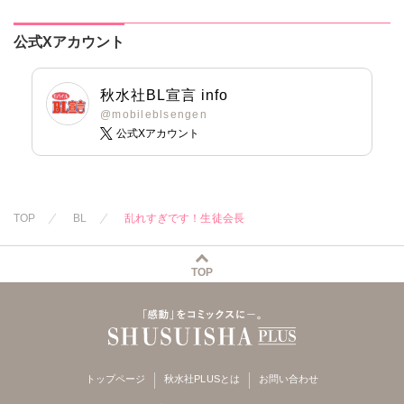
公式Xアカウント
秋水社BL宣言 info
@mobileblsengen
公式Xアカウント
TOP
BL
乱れすぎです！生徒会長
TOP
トップページ
秋水社PLUSとは
お問い合わせ