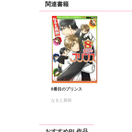
関連書籍
8番目のプリンス
なると真樹
おすすめBL作品