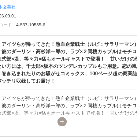
本文芸社
06.09.01
雑誌コード：
4-537-10535-6
！アイツらが帰ってきた！熱血企業戦士（ルビ：サラリーマン
と彼のダーリン・高杉洋一郎の、ラブ×２同棲カップルはモチロ
の式部×堤、等々力×猛もオールキャストで登場！ 甘いだけの
ない方には、千太郎×坂本のツンデレカップルもご用意。恋の嵐
り巻き込まれたりのお騒がせコミックス、100ページ超の商業
バッチリ収録してお届け！
！アイツらが帰ってきた！熱血企業戦士（ルビ：サラリーマン
と彼のダーリン・高杉洋一郎の、ラブ×２同棲カップルはモチロ
の式部×堤、等々力×猛もオールキャストで登場！ 甘いだけの
ない方には、千太郎×坂本のツンデレカップルもご用意。恋の嵐
り巻き込まれたりのお騒がせコミックス、100ページ超の商業
バッチリ収録してお届け！