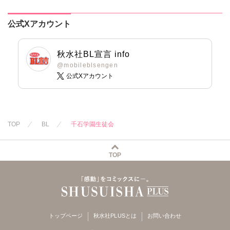
公式Xアカウント
秋水社BL宣言 info
@mobileblsengen
公式Xアカウント
TOP
BL
千石学園生徒会
TOP
トップページ
秋水社PLUSとは
お問い合わせ