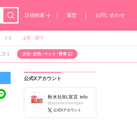
詳細検索
履歴
お問い合わせ
ドS
上司・部下
ムコミ
少女･女性･ペット･青年
公式Xアカウント
秋水社BL宣言 info
@mobileblsengen
公式Xアカウント