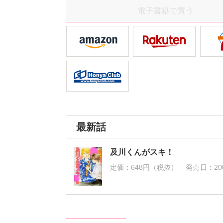
電子書籍で買う
最新話
及川くんがスキ！
定価：
648円（税抜）
発売日：
20