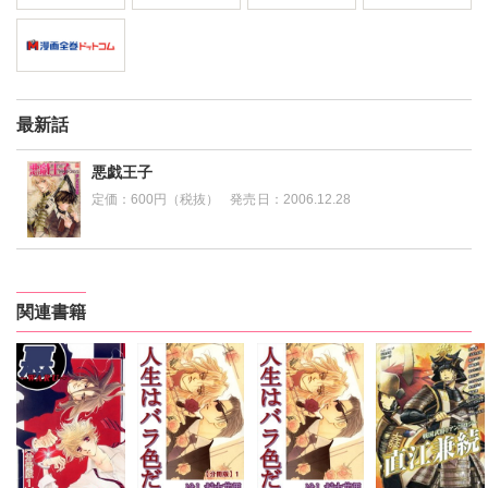
最新話
悪戯王子
定価：
600円（税抜）
発売日：
2006.12.28
関連書籍