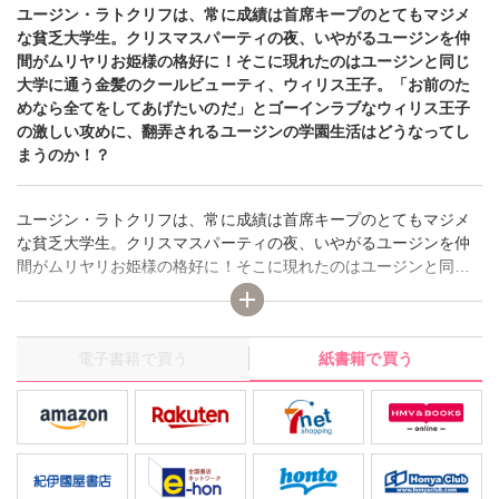
ユージン・ラトクリフは、常に成績は首席キープのとてもマジメ
な貧乏大学生。クリスマスパーティの夜、いやがるユージンを仲
間がムリヤリお姫様の格好に！そこに現れたのはユージンと同じ
大学に通う金髪のクールビューティ、ウィリス王子。「お前のた
めなら全てをしてあげたいのだ」とゴーインラブなウィリス王子
の激しい攻めに、翻弄されるユージンの学園生活はどうなってし
まうのか！？
ユージン・ラトクリフは、常に成績は首席キープのとてもマジメ
な貧乏大学生。クリスマスパーティの夜、いやがるユージンを仲
間がムリヤリお姫様の格好に！そこに現れたのはユージンと同じ
大学に通う金髪のクールビューティ、ウィリス王子。「お前のた
めなら全てをしてあげたいのだ」とゴーインラブなウィリス王子
の激しい攻めに、翻弄されるユージンの学園生活はどうなってし
電子書籍で買う
紙書籍で買う
まうのか！？