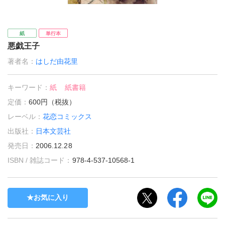
紙
単行本
悪戯王子
著者名：
はしだ由花里
キーワード：
紙
紙書籍
定価：
600円（税抜）
レーベル：
花恋コミックス
出版社：
日本文芸社
発売日：
2006.12.28
ISBN / 雑誌コード：
978-4-537-10568-1
お気に入り