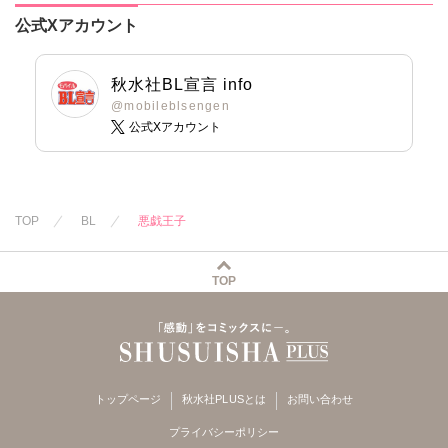
公式Xアカウント
秋水社BL宣言 info
@mobileblsengen
公式Xアカウント
TOP
BL
悪戯王子
TOP
トップページ
秋水社PLUSとは
お問い合わせ
プライバシーポリシー