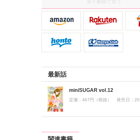
電子書籍で買う
最新話
miniSUGAR vol.12
定価：
467円（税抜）
発売日：
20
関連書籍