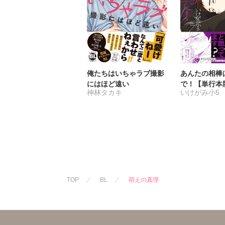
俺たちはいちゃラブ撮影
あんたの相棒
にはほど遠い
で！【単行本
神林タカキ
いけがみ小5
TOP
BL
萌えの真理