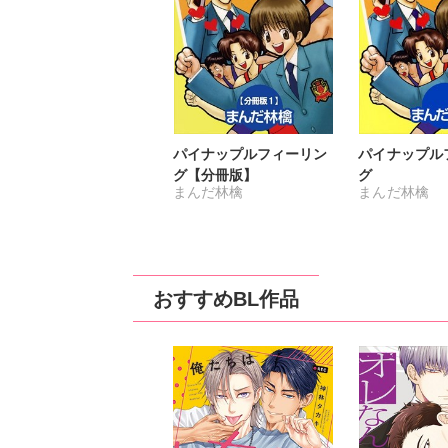
パイナップルフィーリン
パイナップル
グ【分冊版】
グ
まんだ林檎
まんだ林檎
おすすめBL作品