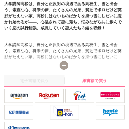
大学講師高松は、自分と正反対の境遇である高校生、雪と出会
う。素直な心、将来の夢、たくさんの兄弟、貧乏でボロだけど笑
顔がたえない家。高松にはないものばかりを持つ雪にしだいに惹
かれ始めるが――。心乱されて恋に落ち、悩みながら共に歩んで
いく恋の試行錯誤。成長していく恋人たち３編を収録！
大学講師高松は、自分と正反対の境遇である高校生、雪と出会
う。素直な心、将来の夢、たくさんの兄弟、貧乏でボロだけど笑
顔がたえない家。高松にはないものばかりを持つ雪にしだいに惹
かれ始めるが――。心乱されて恋に落ち、悩みながら共に歩んで
いく恋の試行錯誤。成長していく恋人たち３編を収録！
電子書籍で買う
紙書籍で買う