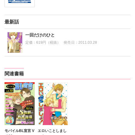
最新話
一回だけのひと
定価：
619円（税抜）
発売日：
2011.03.28
関連書籍
モバイルBL宣言 V
エロいことしまし