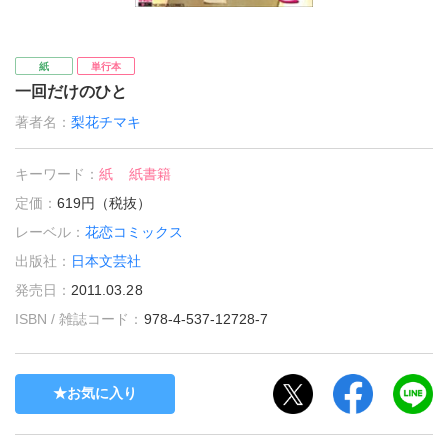
紙
単行本
一回だけのひと
著者名：
梨花チマキ
キーワード：
紙
紙書籍
定価：
619円（税抜）
レーベル：
花恋コミックス
出版社：
日本文芸社
発売日：
2011.03.28
ISBN / 雑誌コード：
978-4-537-12728-7
お気に入り