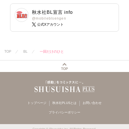
秋水社BL宣言 info
@mobileblsengen
公式Xアカウント
TOP
BL
一回だけのひと
TOP
トップページ
秋水社PLUSとは
お問い合わせ
プライバシーポリシー
Copyright © Shusuisha inc. All Rights Reserved.