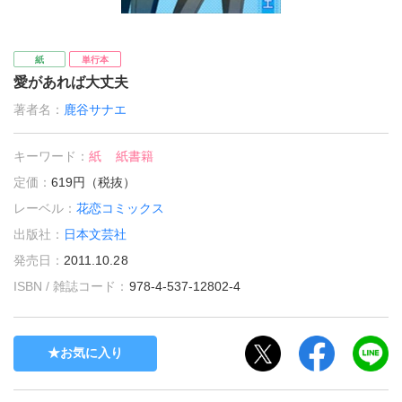
紙
単行本
愛があれば大丈夫
著者名：
鹿谷サナエ
キーワード：
紙
紙書籍
定価：
619円（税抜）
レーベル：
花恋コミックス
出版社：
日本文芸社
発売日：
2011.10.28
ISBN / 雑誌コード：
978-4-537-12802-4
お気に入り