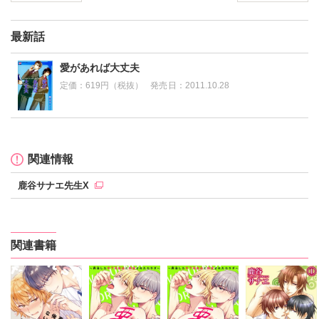
最新話
愛があれば大丈夫
定価：
619円（税抜）
発売日：
2011.10.28
関連情報
鹿谷サナエ先生X
関連書籍