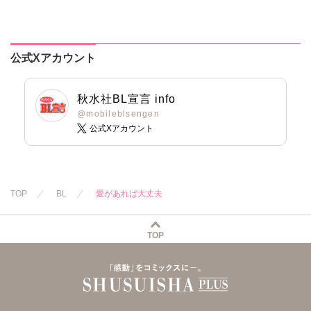
行本版】2【電子
限定特典付き】
公式Xアカウント
秋水社BL宣言 info
@mobileblsengen
公式Xアカウント
TOP
BL
愛があれば大丈夫
TOP