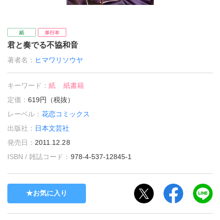
紙
単行本
君と奏でる不協和音
著者名：
ヒマワリソウヤ
キーワード：
紙
紙書籍
定価：
619円（税抜）
レーベル：
花恋コミックス
出版社：
日本文芸社
発売日：
2011.12.28
ISBN / 雑誌コード：
978-4-537-12845-1
お気に入り