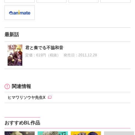
最新話
君と奏でる不協和音
定価：
619円（税抜）
発売日：
2011.12.28
関連情報
ヒマワリソウヤ先生X
おすすめBL作品