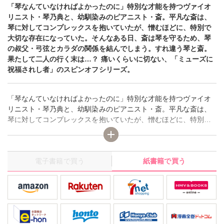
「琴なんていなければよかったのに」特別な才能を持つヴァイオ
リニスト・琴乃典と、幼馴染みのピアニスト・斎。平凡な斎は、
琴に対してコンプレックスを抱いていたが、憎むほどに、特別で
大切な存在になっていた。そんなある日、斎は琴を守るため、琴
の叔父・弓弦とカラダの関係を結んでしまう。すれ違う琴と斎。
果たして二人の行く末は…？ 痛いくらいに切ない、「ミューズに
祝福されし者」のスピンオフシリーズ。
「琴なんていなければよかったのに」特別な才能を持つヴァイオ
リニスト・琴乃典と、幼馴染みのピアニスト・斎。平凡な斎は、
琴に対してコンプレックスを抱いていたが、憎むほどに、特別で
大切な存在になっていた。そんなある日、斎は琴を守るため、琴
の叔父・弓弦とカラダの関係を結んでしまう。すれ違う琴と斎。
果たして二人の行く末は…？ 痛いくらいに切ない、「ミューズに
電子書籍で買う
紙書籍で買う
祝福されし者」のスピンオフシリーズ。