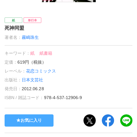
紙
単行本
死神同盟
著者名：
霧嶋珠生
キーワード：
紙
紙書籍
定価：
619円（税抜）
レーベル：
花恋コミックス
出版社：
日本文芸社
発売日：
2012.06.28
ISBN / 雑誌コード：
978-4-537-12906-9
お気に入り