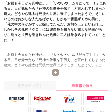
「お前も今日から死神だ。」:「いやいや、ムリだって！！」::あ
る日、目が覚めたら「死神の仕事を手伝え」と言われてしまった
建太。どうやら建太は死後の世界に来てしまったようで、そこに
いるのはおかしな人たちばかり。しかも一番黒ずくめの男に、
「俺の中の何かがずっと探してたんだ、お前を…」といわれ…。:
しかしその死神「クロ」には彼自身も知らない重大な秘密があ
り、刻々と世界を巻き込んだ危機に二人は巻き込まれていくこと
に…！
「お前も今日から死神だ。」:「いやいや、ムリだって！！」::あ
る日、目が覚めたら「死神の仕事を手伝え」と言われてしまった
建太。どうやら建太は死後の世界に来てしまったようで、そこに
いるのはおかしな人たちばかり。しかも一番黒ずくめの男に、
「俺の中の何かがずっと探してたんだ、お前を…」といわれ…。:
しかしその死神「クロ」には彼自身も知らない重大な秘密があ
電子書籍で買う
紙書籍で買う
り、刻々と世界を巻き込んだ危機に二人は巻き込まれていくこと
に…！