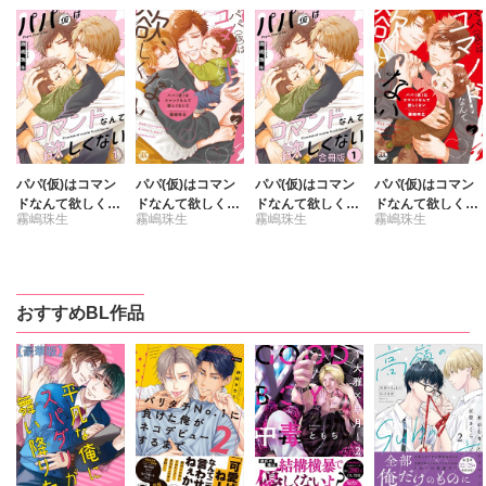
パパ(仮)はコマン
パパ(仮)はコマン
パパ(仮)はコマン
パパ(仮)はコマン
ドなんて欲しくな
ドなんて欲しくな
ドなんて欲しくな
ドなんて欲しくな
霧嶋珠生
霧嶋珠生
霧嶋珠生
霧嶋珠生
い
い【単行本版】2
い【合冊版】
い【単行本版】1
【電子書店特典付
【電子書店特典付
き】
き】
おすすめBL作品