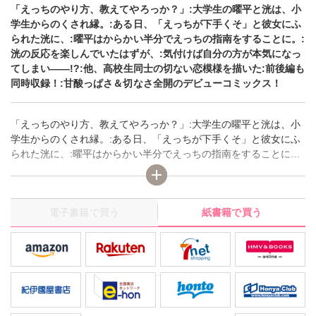
「えっちのやり方、教えてやろっか？」:大学生の曜平と洸は、小
学生からのくされ縁。:ある日、「えっちが下手くそ」と彼女にふ
られた洸に、:曜平はからかい半分でえっちの指南をすることに。:
洸の反応を楽しんでいたはずが、:気付けば自分の方が本気になっ
てしまい――!?:他、高校生同士の切ない恋模様を描いた:前後編も
同時収録！:甘酸っぱさ＆切なさ全開のデビューコミックス！
「えっちのやり方、教えてやろっか？」:大学生の曜平と洸は、小
学生からのくされ縁。:ある日、「えっちが下手くそ」と彼女にふ
られた洸に、:曜平はからかい半分でえっちの指南をすることに。:
洸の反応を楽しんでいたはずが、:気付けば自分の方が本気になっ
てしまい――!?:他、高校生同士の切ない恋模様を描いた:前後編も
同時収録！:甘酸っぱさ＆切なさ全開のデビューコミックス！
電子書籍で買う
紙書籍で買う