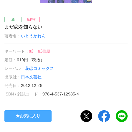
紙
単行本
まだ恋を知らない
著者名：
いとうかれん
キーワード：
紙
紙書籍
定価：
619円（税抜）
レーベル：
花恋コミックス
出版社：
日本文芸社
発売日：
2012.12.28
ISBN / 雑誌コード：
978-4-537-12985-4
お気に入り