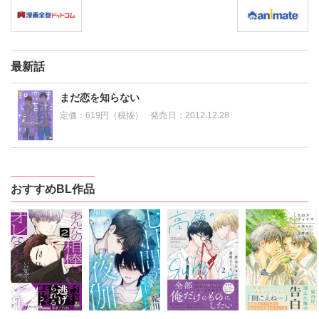
最新話
まだ恋を知らない
定価：
619円（税抜）
発売日：
2012.12.28
おすすめBL作品