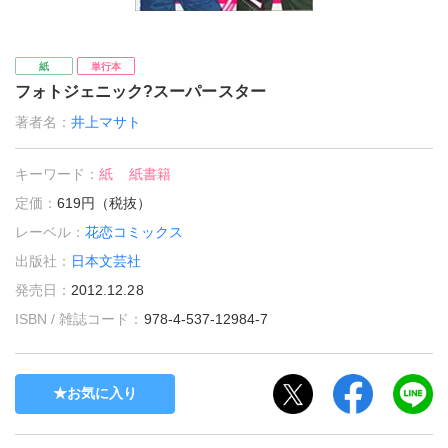
紙
単行本
フォトジェニック?スーパースター
著者名：
井上マサト
キーワード：
紙
紙書籍
定価：
619円（税抜）
レーベル：
花恋コミックス
出版社：
日本文芸社
発売日：
2012.12.28
ISBN / 雑誌コード：
978-4-537-12984-7
お気に入り