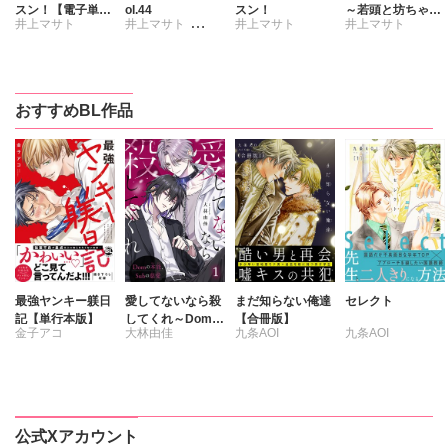
スン！【電子単行
ol.44
スン！
～若頭と坊ちゃん
井上マサト
井上マサト
井上マサト
井上マサト
本版】
の受攻戦争～
銀川ケイ
靴川
剣崎絢
市花マツビ
おすすめBL作品
鹿谷サナエ
池田ソウコ
楠田らら
最強ヤンキー躾日
愛してないなら殺
まだ知らない俺達
セレクト
記【単行本版】
してくれ～Domの
【合冊版】
金子アコ
大林由佳
九条AOI
九条AOI
本能、Subの慈愛
～
公式Xアカウント