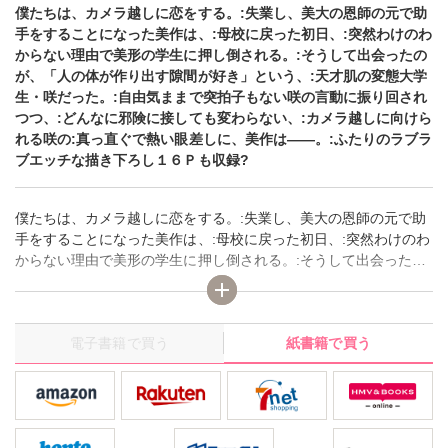
僕たちは、カメラ越しに恋をする。:失業し、美大の恩師の元で助
手をすることになった美作は、:母校に戻った初日、:突然わけのわ
からない理由で美形の学生に押し倒される。:そうして出会ったの
が、「人の体が作り出す隙間が好き」という、:天才肌の変態大学
生・咲だった。:自由気ままで突拍子もない咲の言動に振り回され
つつ、:どんなに邪険に接しても変わらない、:カメラ越しに向けら
れる咲の:真っ直ぐで熱い眼差しに、美作は――。:ふたりのラブラ
ブエッチな描き下ろし１６Ｐも収録?
僕たちは、カメラ越しに恋をする。:失業し、美大の恩師の元で助
手をすることになった美作は、:母校に戻った初日、:突然わけのわ
からない理由で美形の学生に押し倒される。:そうして出会ったの
が、「人の体が作り出す隙間が好き」という、:天才肌の変態大学
生・咲だった。:自由気ままで突拍子もない咲の言動に振り回され
つつ、:どんなに邪険に接しても変わらない、:カメラ越しに向けら
電子書籍で買う
紙書籍で買う
れる咲の:真っ直ぐで熱い眼差しに、美作は――。:ふたりのラブラ
ブエッチな描き下ろし１６Ｐも収録?