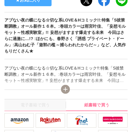
お気に入り
アブない夜の蝶になる☆切な系LOVE＆Hコミック!!:特集「S彼禁
断調教」オール新作１６本。:巻頭カラーは雨宮叶佳、「妄想モル
モット～性感実験室」!! 妄想がますます爆走する未来 今回はさ
らに過激に…!? :ほかにも、春野さく「誘惑 プライベート・ドー
ル」:高山ねむ子「遊郭の檻～捕らわれたからだ～」など、人気作
もりだくさん★
アブない夜の蝶になる☆切な系LOVE＆Hコミック!!:特集「S彼禁
断調教」オール新作１６本。:巻頭カラーは雨宮叶佳、「妄想モル
モット～性感実験室」!! 妄想がますます爆走する未来 今回はさ
らに過激に…!? :ほかにも、春野さく「誘惑 プライベート・ドー
ル」:高山ねむ子「遊郭の檻～捕らわれたからだ～」など、人気作
もりだくさん★
電子書籍で買う
紙書籍で買う