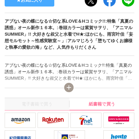
お気に入り
アブない夜の蝶になる☆切な系LOVE＆Hコミック!!:特集「真夏の
誘惑」オール新作１６本。:巻頭カラーは紫賀サヲリ、「アニマル
SUMMER」!! 大好きな叔父と水着でH★:ほかにも、雨宮叶佳「妄
想モルモット～性感実験室～」:アルマじろう「堕ちてゆくお嬢様
と執事の愛欲の海」など、人気作もりだくさん
アブない夜の蝶になる☆切な系LOVE＆Hコミック!!:特集「真夏の
誘惑」オール新作１６本。:巻頭カラーは紫賀サヲリ、「アニマル
SUMMER」!! 大好きな叔父と水着でH★:ほかにも、雨宮叶佳「妄
想モルモット～性感実験室～」:アルマじろう「堕ちてゆくお嬢様
と執事の愛欲の海」など、人気作もりだくさん
電子書籍で買う
紙書籍で買う