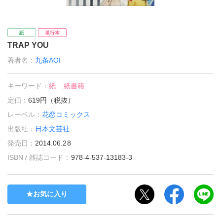
紙
単行本
TRAP YOU
著者名：
九条AOI
キーワード：
紙
紙書籍
定価：
619円（税抜）
レーベル：
花恋コミックス
出版社：
日本文芸社
発売日：
2014.06.28
ISBN / 雑誌コード：
978-4-537-13183-3
お気に入り