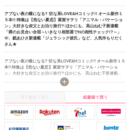
アブない夜の蝶になる? 切な系LOVE&Hコミック!! オール新作１
５本!!:特集は【危ない夏恋】紫賀サヲリ「アニマル・バケーショ
ン」大好きな叔父とお泊り旅行?:ほかにも、高山ねむ子新連載
「裸のお見合い合宿～いきなり相部屋でHの相性チェック!?～」
や、戯あひさ新連載「ジュラシック彼氏」など、人気作もりだく
さん★
アブない夜の蝶になる? 切な系LOVE&Hコミック!! オール新作１５
本!!:特集は【危ない夏恋】紫賀サヲリ「アニマル・バケーショ
ン」大好きな叔父とお泊り旅行?:ほかにも、高山ねむ子新連載
「裸のお見合い合宿～いきなり相部屋でHの相性チェック!?～」
や、戯あひさ新連載「ジュラシック彼氏」など、人気作もりだく
さん★
電子書籍で買う
紙書籍で買う