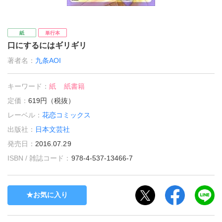
紙
単行本
口にするにはギリギリ
著者名：
九条AOI
キーワード：
紙
紙書籍
定価：
619円（税抜）
レーベル：
花恋コミックス
出版社：
日本文芸社
発売日：
2016.07.29
ISBN / 雑誌コード：
978-4-537-13466-7
お気に入り