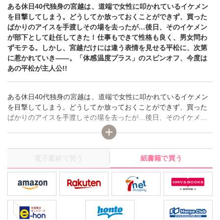
ある休日40代独身の宮越は、道端で女性に叩かれているイケメン
を目撃してしまう。どうしてか放っておくことができず、買った
ばかりのアイスを手渡しその場を去ったが…後日、そのイケメン
が部下として赴任してきた！仕事もできて性格も良く、男女問わ
ずモテる。しかし、宮越だけには違う表情を見せる平松に、次第
に惹かれていき――。「体感温度プラス」のスピンオフ、今度は
あの平松が主人公!!
ある休日40代独身の宮越は、道端で女性に叩かれているイケメン
を目撃してしまう。どうしてか放っておくことができず、買った
ばかりのアイスを手渡しその場を去ったが…後日、そのイケメン
が部下として赴任してきた！仕事もできて性格も良く、男女問わ
ずモテる。しかし、宮越だけには違う表情を見せる平松に、次第
に惹かれていき――。「体感温度プラス」のスピンオフ、今度は
電子書籍で買う
紙書籍で買う
あの平松が主人公!!