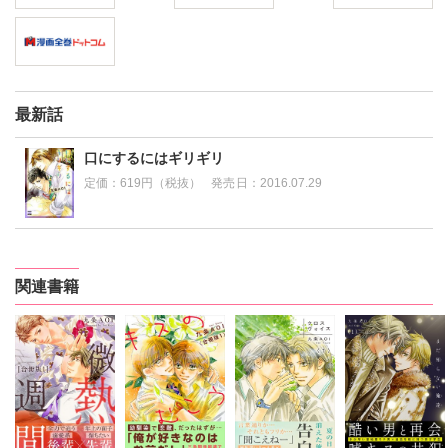
最新話
口にするにはギリギリ
定価：
619円（税抜）
発売日：
2016.07.29
関連書籍