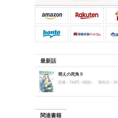
最新話
萌えの死角５
定価：
743円（税抜）
発売日：
20
関連書籍