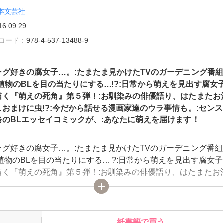
本文芸社
16.09.29
雑誌コード：
978-4-537-13488-9
ング好きの腐女子…。:たまたま見かけたTVのガーデニング番組
植物のBLを目の当たりにする…!?:日常から萌えを見出す腐女子
描く『萌えの死角』第５弾！:お馴染みの俳優語り、はたまたお
おまけに虫!?:今だから話せる漫画家達のウラ事情も。:セン
発のBLエッセイコミックが、:あなたに萌えを届けます！
ング好きの腐女子…。:たまたま見かけたTVのガーデニング番組
植物のBLを目の当たりにする…!?:日常から萌えを見出す腐女子
描く『萌えの死角』第５弾！:お馴染みの俳優語り、はたまたお
おまけに虫!?:今だから話せる漫画家達のウラ事情も。:センス
発のBLエッセイコミックが、:あなたに萌えを届けます！
紙書籍で買う