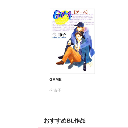
GAME
今市子
おすすめBL作品