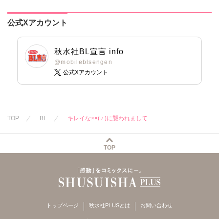
公式Xアカウント
秋水社BL宣言 info
@mobileblsengen
公式Xアカウント
TOP
BL
キレイな××(♂)に襲われまして
TOP
トップページ
秋水社PLUSとは
お問い合わせ