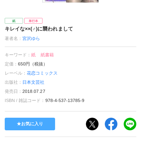
紙
単行本
キレイな××(♂)に襲われまして
著者名：
宮沢ゆら
キーワード：
紙
紙書籍
定価：
650円（税抜）
レーベル：
花恋コミックス
出版社：
日本文芸社
発売日：
2018.07.27
ISBN / 雑誌コード：
978-4-537-13785-9
お気に入り