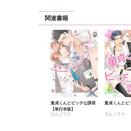
関連書籍
童貞くんとビッチな課長
童貞くんとビ
【単行本版】
ヨルノラテ
ヨルノラテ