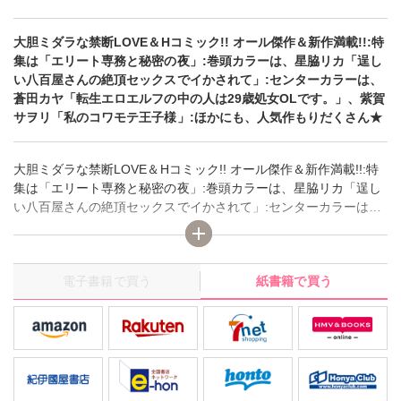
大胆ミダラな禁断LOVE＆Hコミック!! オール傑作＆新作満載!!:特
集は「エリート専務と秘密の夜」:巻頭カラーは、星脇リカ「逞し
い八百屋さんの絶頂セックスでイかされて」:センターカラーは、
蒼田カヤ「転生エロエルフの中の人は29歳処女OLです。」、紫賀
サヲリ「私のコワモテ王子様」:ほかにも、人気作もりだくさん★
大胆ミダラな禁断LOVE＆Hコミック!! オール傑作＆新作満載!!:特
集は「エリート専務と秘密の夜」:巻頭カラーは、星脇リカ「逞し
い八百屋さんの絶頂セックスでイかされて」:センターカラーは、
蒼田カヤ「転生エロエルフの中の人は29歳処女OLです。」、紫賀
サヲリ「私のコワモテ王子様」:ほかにも、人気作もりだくさん★
電子書籍で買う
紙書籍で買う