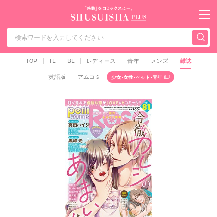
秋水社PLUS（テ
TOP
TL
BL
レディース
青年
メンズ
雑誌
英語版
アムコミ
少女･女性･ペット･青年