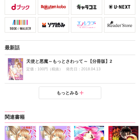
最新話
天使と悪魔～もっとさわって～【分冊版】2
定価：
100円（税抜）
発売日：
2018.04.13
天使と悪魔～もっとさわって～【分冊版】1
もっとみる
定価：
100円（税抜）
発売日：
2018.04.13
関連書籍