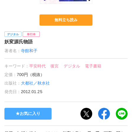
無料立ち読み
デジタル
単行本
妖変源氏物語
著者名：
寺館和子
キーワード：
平安時代
後宮
デジタル
電子書籍
定価：
700円（税抜）
出版社：
大都社／秋水社
発売日：
2012.01.25
お気に入り