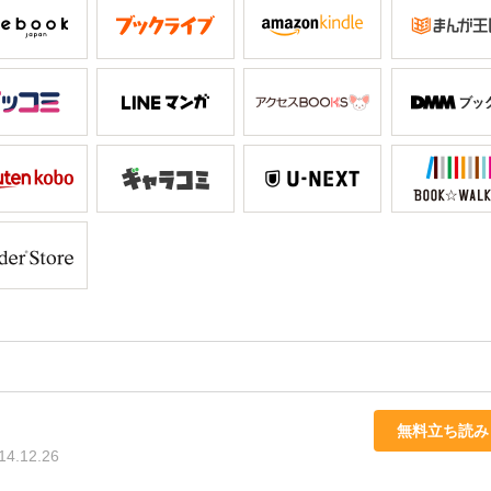
玩～』。
無料立ち読み
14.12.26