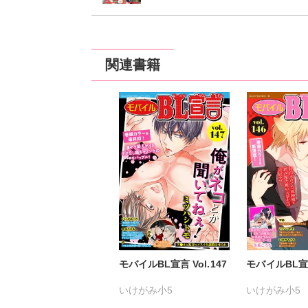
関連書籍
モバイルBL宣言 Vol.147
モバイルBL宣言 
いけがみ小5
いけがみ小5