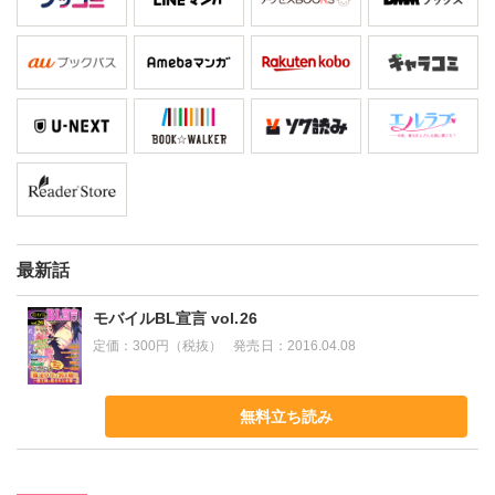
最新話
モバイルBL宣言 vol.26
定価：
300円（税抜）
発売日：
2016.04.08
無料立ち読み