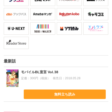
最新話
モバイルBL宣言 Vol.38
定価：
300円（税抜）
発売日：
2018.05.28
無料立ち読み