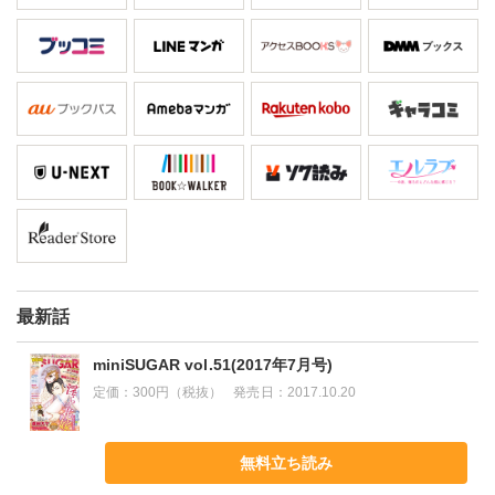
最新話
miniSUGAR vol.51(2017年7月号)
定価：
300円（税抜）
発売日：
2017.10.20
無料立ち読み