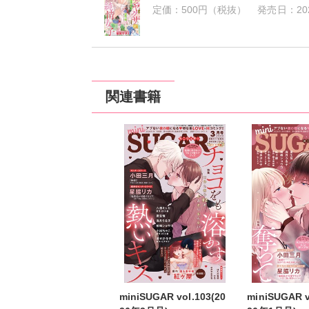
定価：
500円（税抜）
発売日：
20
関連書籍
miniSUGAR vol.103(20
miniSUGAR v