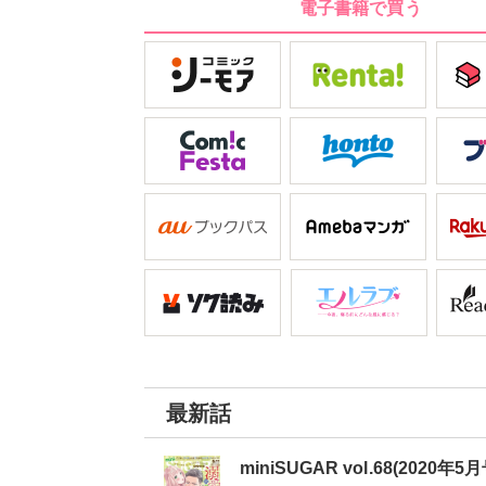
電子書籍で買う
最新話
miniSUGAR vol.68(2020年5月