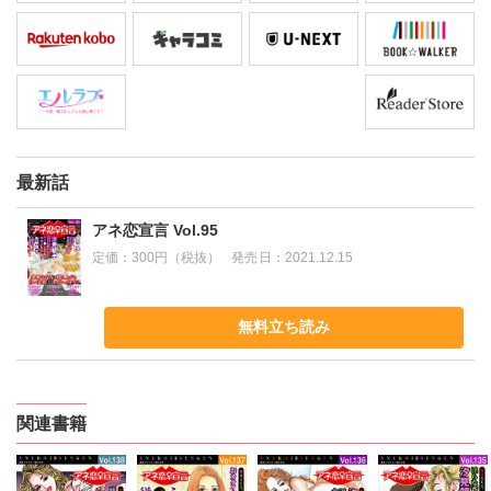
最新話
アネ恋宣言 Vol.95
定価：
300円（税抜）
発売日：
2021.12.15
無料立ち読み
関連書籍