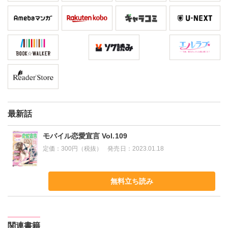
最新話
モバイル恋愛宣言 Vol.109
定価：
300円（税抜）
発売日：
2023.01.18
無料立ち読み
関連書籍