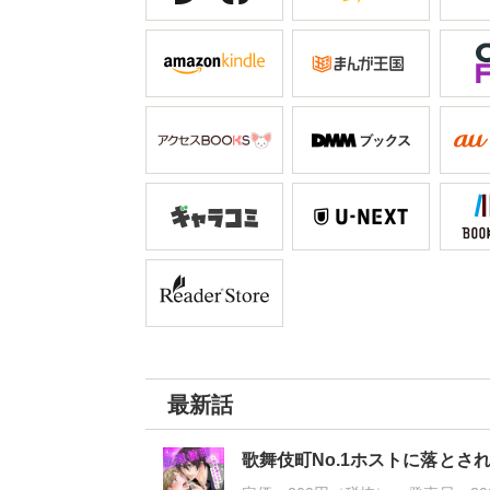
最新話
歌舞伎町No.1ホストに落とさ