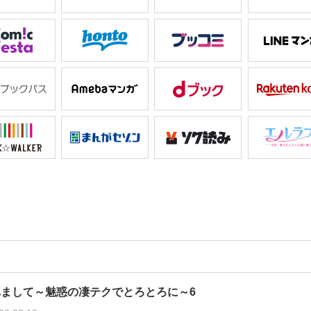
れまして～魅惑の凄テクでとろとろに～6