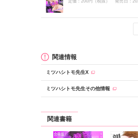
定価：
200円（税抜）
発売日：
20
歌舞伎町No.1ホストに落とされ
歌舞伎町No.1ホストに落とされ
歌舞伎町No.1ホストに落とされ
歌舞伎町No.1ホストに落とされ
歌舞伎町No.1ホストに落とされ
定価：
定価：
定価：
定価：
定価：
200円（税抜）
150円（税抜）
150円（税抜）
150円（税抜）
150円（税抜）
発売日：
発売日：
発売日：
発売日：
発売日：
2026
2025
2025
2025
2025
関連情報
ミツハシトモ先生X
ミツハシトモ先生その他情報
関連書籍