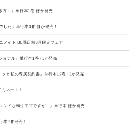
き方～』単行本1巻 ほか発売！
でした』単行本3巻 ほか発売！
ニメイト BL課店舗3月限定フェア！
ショナル』単行本1巻 ほか発売！
ークと私の専属契約書』単行本12巻 ほか発売！
にノミネート！
エンドな転生モブですが～』単行本 ほか発売！
行本2巻発売！