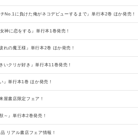
チNo.1に負けた俺がネコデビューするまで』単行本2巻 ほか発売！
の女神に恋をする』単行本1巻発売！
疲れの魔王様』単行本2巻 ほか発売！
きいクリが好き』単行本11巻発売！
い』単行本1巻 ほか発売！
来屋書店限定フェア！
獣～』単行本2巻発売！
本作品 リアル書店フェア情報！