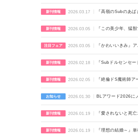
『高嶺のSubのあば
2026.03.17
新刊情報
『この美少年、猛獣
2026.03.05
新刊情報
『かわいいきみ』ア
2026.03.05
注目フェア
『Subドルセンセー
2026.02.18
新刊情報
『絶倫ドS魔術師ア
2026.02.05
新刊情報
BLアワード2026
2026.01.30
お知らせ
『愛されないと死亡
2026.01.19
新刊情報
『理想の結婚～』単
2026.01.19
新刊情報