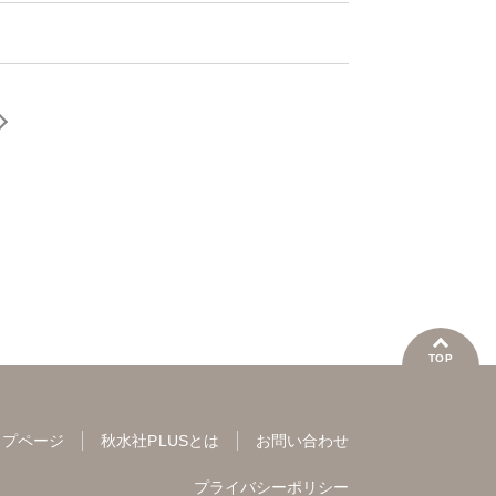
TOP
ップページ
秋水社PLUSとは
お問い合わせ
プライバシーポリシー