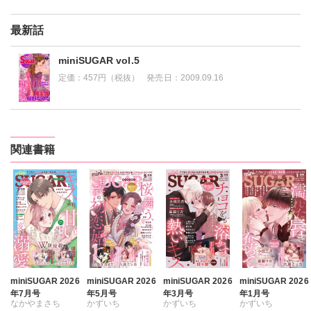
最新話
miniSUGAR vol.5
定価：
457円（税抜）
発売日：
2009.09.16
関連書籍
miniSUGAR 2026
miniSUGAR 2026
miniSUGAR 2026
miniSUGAR 2026
年7月号
年5月号
年3月号
年1月号
なかやまさち
かずいち
かずいち
かずいち