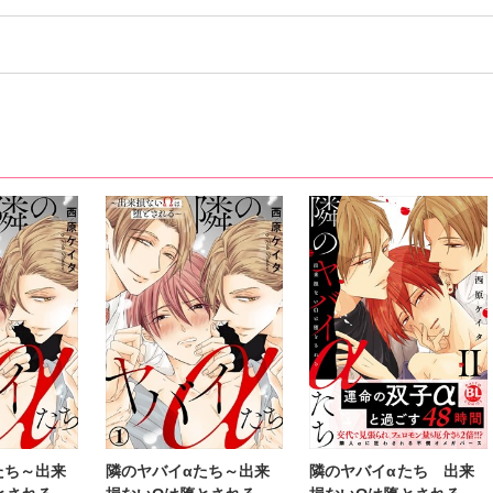
たち～出来
隣のヤバイαたち～出来
隣のヤバイαたち 出来