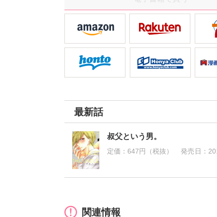
最新話
叔父という男。
定価：
647円（税抜）
発売日：
20
関連情報