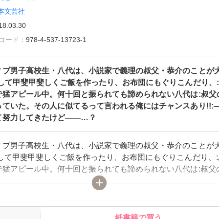
本文芸社
18.03.30
雑誌コード：
978-4-537-13723-1
ィブ男子高校生・八代は、小説家で義理の叔父・恭介のことが
居して甲斐甲斐しくご飯を作ったり、お布団にもぐりこんだり、
で猛アピール中。何十回と振られても諦められない八代は:叔父
ていた。その人に似てるって言われる俺にはチャンスあり!!:
て努力してきたけど――…？
ィブ男子高校生・八代は、小説家で義理の叔父・恭介のことが
居して甲斐甲斐しくご飯を作ったり、お布団にもぐりこんだり、:
で猛アピール中。何十回と振られても諦められない八代は:叔父
ていた。その人に似てるって言われる俺にはチャンスあり!!:
努力してきたけど――…？
紙書籍で買う