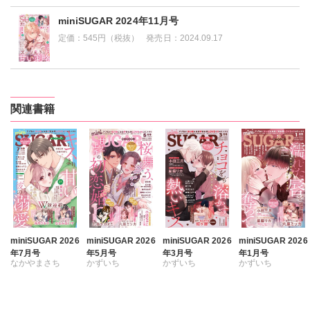
miniSUGAR 2024年11月号
定価：
545円（税抜）
発売日：
2024.09.17
関連書籍
miniSUGAR 2026
miniSUGAR 2026
miniSUGAR 2026
miniSUGAR 2026
年7月号
年5月号
年3月号
年1月号
なかやまさち
かずいち
かずいち
かずいち
ななみあいす
なかやまさち
なかやまさち
なかやまさち
はたの有咲
はたの有咲
はたの有咲
はたの有咲